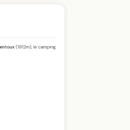
entoux
(1912m), le camping