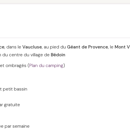
ce
, dans le
Vaucluse
, au pied du
Géant de Provence
, le
Mont V
m du centre du village de
Bédoin
et ombragés (
Plan du camping
)
t petit bassin
r gratuite
rée par semaine