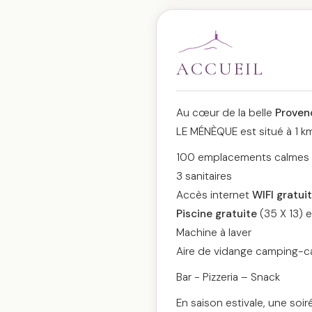
ACCUEIL
Au cœur de la belle
Proven
LE MÉNÈQUE est situé à 1 k
100 emplacements calmes 
3 sanitaires
Accès internet
WIFI gratuit
Piscine gratuite
(35 X 13) e
Machine à laver
Aire de vidange camping-ca
Bar - Pizzeria – Snack
En saison estivale, une soi