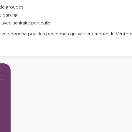
 de groupes
c parking
vec sanitaire particulier
 avec douche pour les personnes qui veulent monter le Ventoux
R