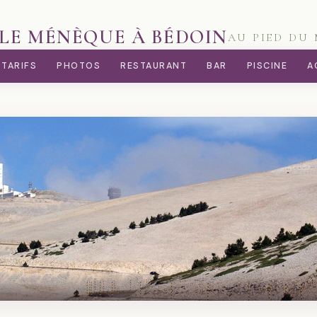
LE MÉNÈQUE À BÉDOIN
AU PIED D
TARIFS
PHOTOS
RESTAURANT
BAR
PISCINE
A