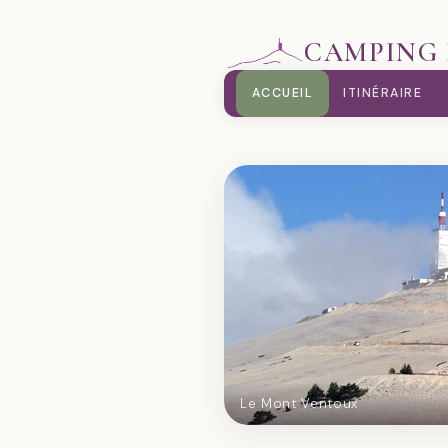
CAMPING 
ACCUEIL
ITINÉRAIRE
Le Mont Ventoux