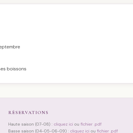
 septembre
ses boissons
RÉSERVATIONS
Haute saison (07-08) :
cliquez ici
ou
fichier .pdf
Basse saison (04-05-06-09) :
cliquez ici
ou
fichier .pdf