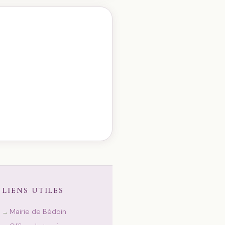
LIENS UTILES
Mairie de Bédoin